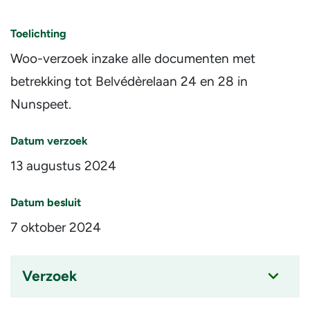
ingeklapt
Toelichting
Woo-verzoek inzake alle documenten met
betrekking tot Belvédèrelaan 24 en 28 in
Nunspeet.
Datum verzoek
13 augustus 2024
Datum besluit
7 oktober 2024
Verzoek
Accordion