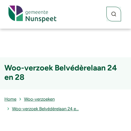
Waar kunne
Zoekknop
Woo-verzoek Belvédèrelaan 24
en 28
Home
Woo-verzoeken
Woo-verzoek Belvédèrelaan 24 e…