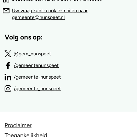
Uw vraag kunt u ook e-mailen naar
gemeente@nunspeet.nl
Volg ons op:
@gem_nunspeet
/gemeentenunspeet
/gemeente-nunspeet
/gemeente_nunspeet
Proclaimer
Toegankelijkheid