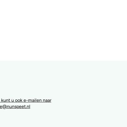
 kunt u ook e-mailen naar
e@nunspeet.nl