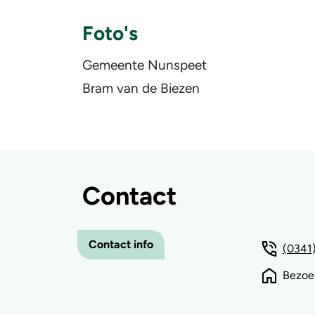
Foto's
Gemeente Nunspeet
Bram van de Biezen
Contact
Contact info
(0341)
Bezoe