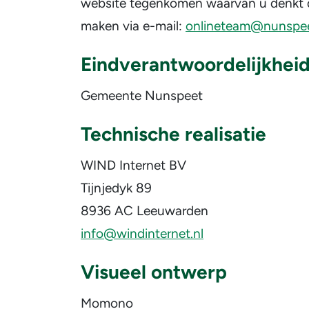
website tegenkomen waarvan u denkt da
maken via e-mail:
onlineteam@nunspee
Eindverantwoordelijkheid
Gemeente Nunspeet
Technische realisatie
WIND Internet BV
Tijnjedyk 89
8936 AC Leeuwarden
info@windinternet.nl
Visueel ontwerp
Momono