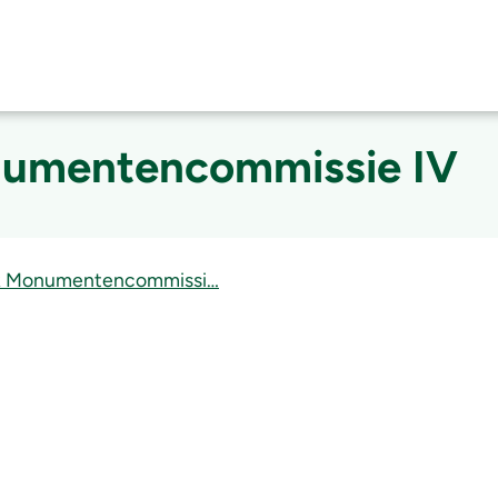
umentencommissie IV
k Monumentencommissi…