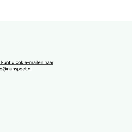
 kunt u ook e-mailen naar
e@nunspeet.nl