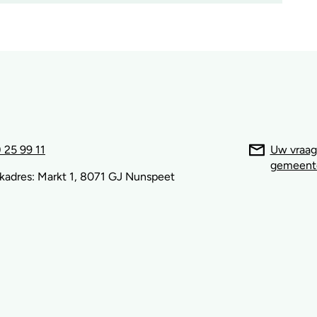
 25 99 11
Uw vraag
gemeent
kadres: Markt 1, 8071 GJ Nunspeet