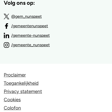
Volg ons op:
@gem_nunspeet
/gemeentenunspeet
/gemeente-nunspeet
/gemeente_nunspeet
Proclaimer
Toegankelijkheid
Privacy statement
Cookies
Colofon