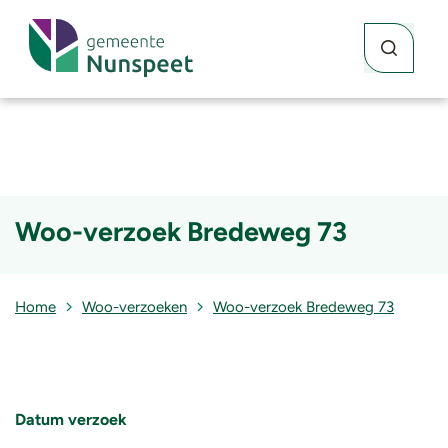
Waar kunne
Zoekknop
Woo-verzoek Bredeweg 73
Home
Woo-verzoeken
Woo-verzoek Bredeweg 73
Datum verzoek