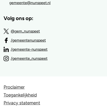
gemeente@nunspeet.nl
Volg ons op:
@gem_nunspeet
/gemeentenunspeet
/gemeente-nunspeet
/gemeente_nunspeet
Proclaimer
Toegankelijkheid
Privacy statement