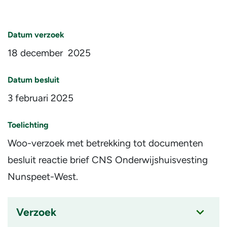
Datum verzoek
18 december 2025
Datum besluit
3 februari 2025
Toelichting
Woo-verzoek met betrekking tot documenten
besluit reactie brief CNS Onderwijshuisvesting
Nunspeet-West.
Verzoek
Accordion