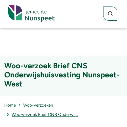
Waar kunne
Zoekknop
Woo-verzoek Brief CNS
Onderwijshuisvesting Nunspeet-
West
Home
Woo-verzoeken
Woo-verzoek Brief CNS Onderwij…