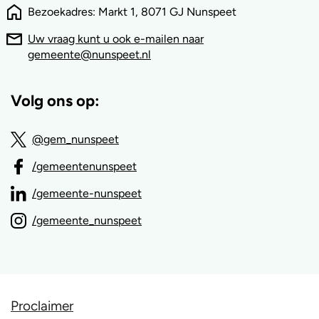
Bezoekadres: Markt 1, 8071 GJ Nunspeet
Uw vraag kunt u ook e-mailen naar
gemeente@nunspeet.nl
Volg ons op:
@gem_nunspeet
/gemeentenunspeet
/gemeente-nunspeet
/gemeente_nunspeet
Proclaimer