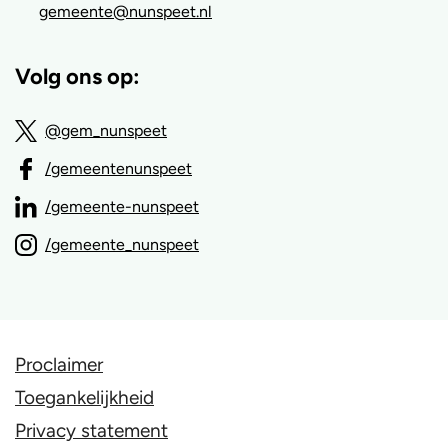
gemeente@nunspeet.nl
Volg ons op:
@gem_nunspeet
/gemeentenunspeet
/gemeente-nunspeet
/gemeente_nunspeet
Proclaimer
Toegankelijkheid
Privacy statement