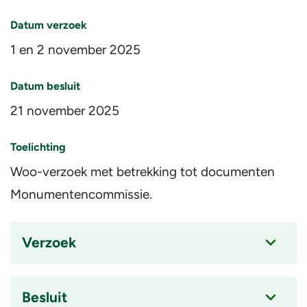
Datum verzoek
1 en 2 november 2025
Datum besluit
21 november 2025
Toelichting
Woo-verzoek met betrekking tot documenten
Monumentencommissie.
Verzoek
Accordion
item
is
Besluit