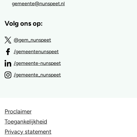
gemeente@nunspeet.nl
Volg ons op:
@gem_nunspeet
/gemeentenunspeet
/gemeente-nunspeet
/gemeente_nunspeet
Proclaimer
Toegankelijkheid
Privacy statement