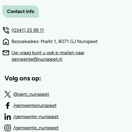
Contact info
(0341) 25 99 11
Bezoekadres: Markt 1, 8071 GJ Nunspeet
Uw vraag kunt u ook e-mailen naar
gemeente@nunspeet.nl
Volg ons op:
@gem_nunspeet
/gemeentenunspeet
/gemeente-nunspeet
/gemeente_nunspeet