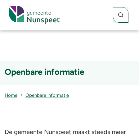
Waar kunne
Zoekknop
Openbare informatie
Home
Openbare informatie
De gemeente Nunspeet maakt steeds meer